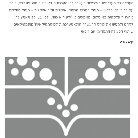
העשרה רב מערכתית באיכילוב העשרה רב-מערכתית באיכילוב חוה זינגבוים, ביחד
עם פרופ' גבי ברבש – מנהל המרכז הרפואי איכילוב וד"ר אייל גור – מנהל מחלקת
כירורגיה פלסטית באיכילוב, מאמינים כי "ידע הוא כוח", ולכן עשו כל מאמץ כדי
לקדם ולממש את קורס ההעשרה הרב-מערכתית לקוסמטיקאיות/קוסמטיקאים.
שיתוף הפעולה התקדימי עם רופאי
קרא עוד >